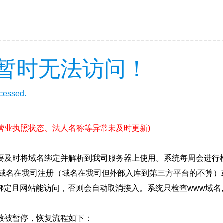
暂时无法访问！
ccessed.
(营业执照状态、法人名称等异常未及时更新)
要及时将域名绑定并解析到我司服务器上使用。系统每周会进行
确保域名在我司注册（域名在我司但外部入库到第三方平台的不算
绑定且网站能访问，否则会自动取消接入。系统只检查www域名,
致被暂停，恢复流程如下：