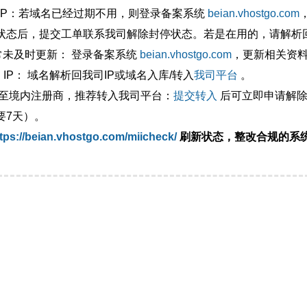
外IP：若域名已经过期不用，则登录备案系统
beian.vhostgo.com
状态后，提交工单联系我司解除封停状态。若是在用的，请解析回
异常未及时更新： 登录备案系统
beian.vhostgo.com
，更新相关资
 IP： 域名解析回我司IP或域名入库/转入
我司平台
。
移至境内注册商，推荐转入我司平台：
提交转入
后可立即申请解除
要7天）。
tps://beian.vhostgo.com/miicheck/
刷新状态，整改合规的系