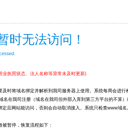
暂时无法访问！
ccessed.
(营业执照状态、法人名称等异常未及时更新)
要及时将域名绑定并解析到我司服务器上使用。系统每周会进行
确保域名在我司注册（域名在我司但外部入库到第三方平台的不算
绑定且网站能访问，否则会自动取消接入。系统只检查www域名,
致被暂停，恢复流程如下：