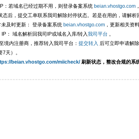
外IP：若域名已经过期不用，则登录备案系统
beian.vhostgo.com
状态后，提交工单联系我司解除封停状态。若是在用的，请解析回
异常未及时更新： 登录备案系统
beian.vhostgo.com
，更新相关资
 IP： 域名解析回我司IP或域名入库/转入
我司平台
。
移至境内注册商，推荐转入我司平台：
提交转入
后可立即申请解除
要7天）。
tps://beian.vhostgo.com/miicheck/
刷新状态，整改合规的系